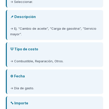
→ Seleccionar.
📌 Descripción
→ Ej. “Cambio de aceite”, “Carga de gasolina”, “Servicio
mayor”.
💡 Tipo de costo
→ Combustible, Reparación, Otros.
⚙️ Fecha
→ Día de gasto.
🔧 Importe