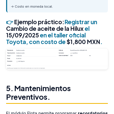
→ Costo en moneda local.
👉
Ejemplo práctico:
Registrar un
Cambio de aceite de la Hilux
el
15/09/2025
en el taller oficial
Toyota, con costo de
$1,800 MXN
.
5. Mantenimientos
Preventivos.
El módulo Flota permite programar
recordatorios