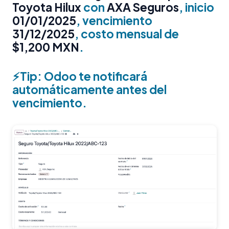
Toyota Hilux
con
AXA Seguros
, inicio
01/01/2025
, vencimiento
31/12/2025
, costo mensual de
$1,200 MXN
.
⚡Tip: Odoo te notificará
automáticamente antes del
vencimiento.