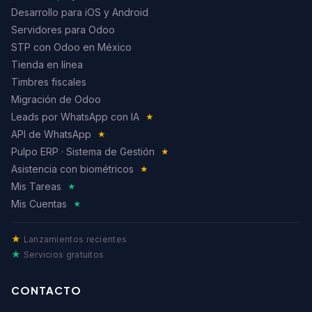
Desarrollo para iOS y Android
Servidores para Odoo
STP con Odoo en México
Tienda en línea
Timbres fiscales
Migración de Odoo
Leads por WhatsApp con IA
★
API de WhatsApp
★
Pulpo ERP · Sistema de Gestión
★
Asistencia con biométricos
★
Mis Tareas
★
Mis Cuentas
★
★
Lanzamientos recientes
★
Servicios gratuitos
CONTACTO