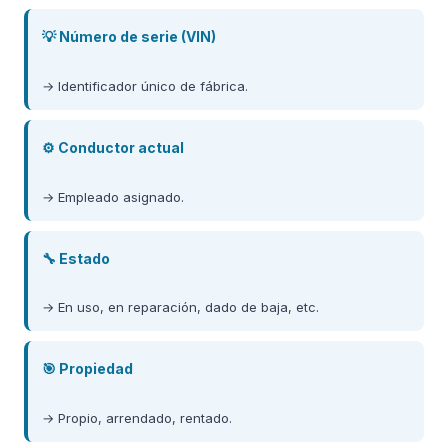
💡 Número de serie (VIN)
→ Identificador único de fábrica.
⚙️ Conductor actual
→ Empleado asignado.
🔧 Estado
→ En uso, en reparación, dado de baja, etc.
🎯 Propiedad
→ Propio, arrendado, rentado.