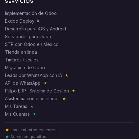
SERVICIOS
Implementación de Odoo
Exdoo Deploy IA
Desarrollo para iOS y Android
Servidores para Odoo
STP con Odoo en México
Tienda en línea
Timbres fiscales
Migración de Odoo
Leads por WhatsApp con IA
★
API de WhatsApp
★
Pulpo ERP · Sistema de Gestión
★
Asistencia con biométricos
★
Mis Tareas
★
Mis Cuentas
★
★
Lanzamientos recientes
★
Servicios gratuitos