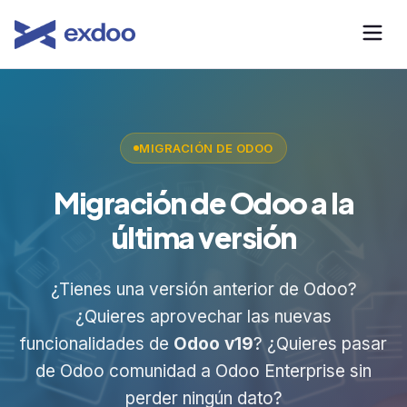
MIGRACIÓN DE ODOO
Migración de Odoo a la
última versión
¿Tienes una versión anterior de Odoo?
¿Quieres aprovechar las nuevas
funcionalidades de
Odoo v19
? ¿Quieres pasar
de Odoo comunidad a Odoo Enterprise sin
perder ningún dato?