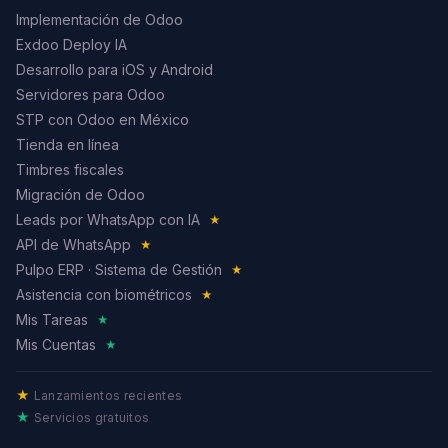
Implementación de Odoo
Exdoo Deploy IA
Desarrollo para iOS y Android
Servidores para Odoo
STP con Odoo en México
Tienda en línea
Timbres fiscales
Migración de Odoo
Leads por WhatsApp con IA
★
API de WhatsApp
★
Pulpo ERP · Sistema de Gestión
★
Asistencia con biométricos
★
Mis Tareas
★
Mis Cuentas
★
★
Lanzamientos recientes
★
Servicios gratuitos