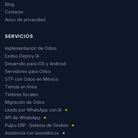
Blog
Contacto
Aviso de privacidad
SERVICIOS
Implementación de Odoo
Exdoo Deploy IA
Desarrollo para iOS y Android
Servidores para Odoo
STP con Odoo en México
Tienda en línea
Timbres fiscales
Migración de Odoo
Leads por WhatsApp con IA
★
API de WhatsApp
★
Pulpo ERP · Sistema de Gestión
★
Asistencia con biométricos
★