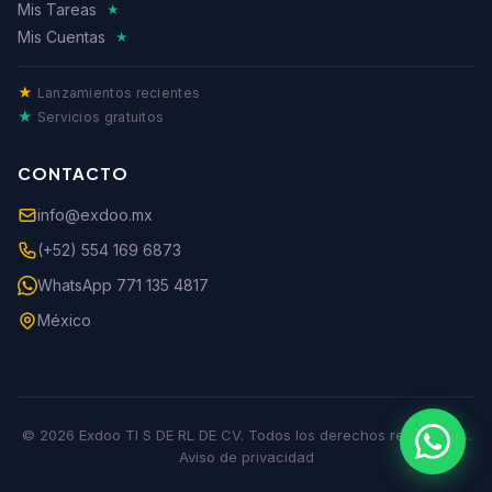
Mis Tareas
★
Mis Cuentas
★
★
Lanzamientos recientes
★
Servicios gratuitos
CONTACTO
info@exdoo.mx
(+52) 554 169 6873
WhatsApp 771 135 4817
México
© 2026 Exdoo TI S DE RL DE CV. Todos los derechos reservados.
Aviso de privacidad