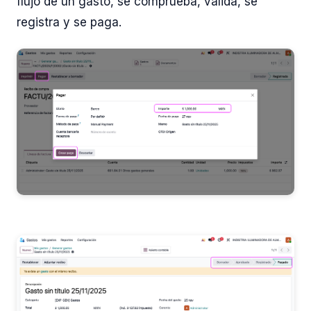
flujo de un gasto, se comprueba, valida, se
registra y se paga.