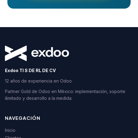
Exdoo TI S DE RL DE CV
12 años de experiencia en Odoo
Partner Gold de Odoo en México: implementación, soporte
ilimitado y desarrollo a la medida.
NAVEGACIÓN
Inicio
Clientes