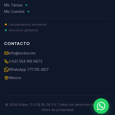
Mis Tareas
★
Mis Cuentas
★
★
Lanzamientos recientes
★
Servicios gratuitos
CONTACTO
info@exdoo.mx
(+52) 554 169 6873
WhatsApp 771 135 4817
México
© 2026 Exdoo TI S DE RL DE CV. Todos los derechos reservados.
Aviso de privacidad