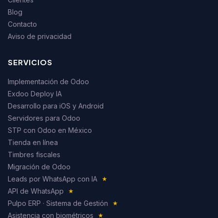
Blog
Contacto
Aviso de privacidad
SERVICIOS
Implementación de Odoo
Exdoo Deploy IA
Desarrollo para iOS y Android
Servidores para Odoo
STP con Odoo en México
Tienda en línea
Timbres fiscales
Migración de Odoo
Leads por WhatsApp con IA
★
API de WhatsApp
★
Pulpo ERP · Sistema de Gestión
★
Asistencia con biométricos
★