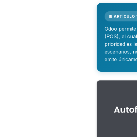
📘 ARTÍCULO
Odoo permite 
(POS), el cua
prioridad es l
escenarios, n
emite únicame