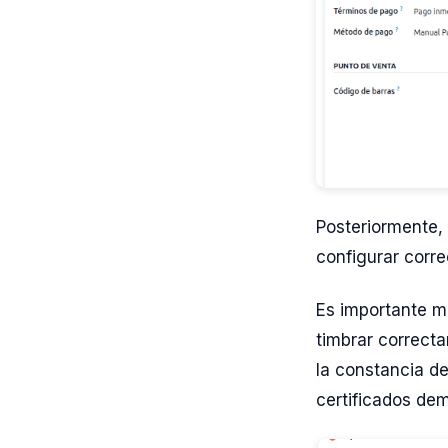
Posteriormente,
configurar corr
Es importante m
timbrar correct
la constancia de
certificados de