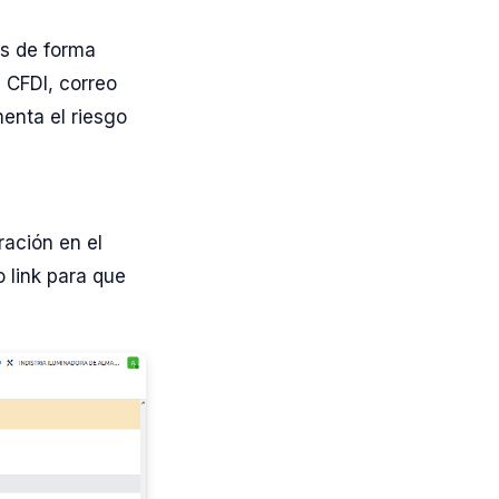
es de forma
e CFDI, correo
menta el riesgo
ración en el
o link para que