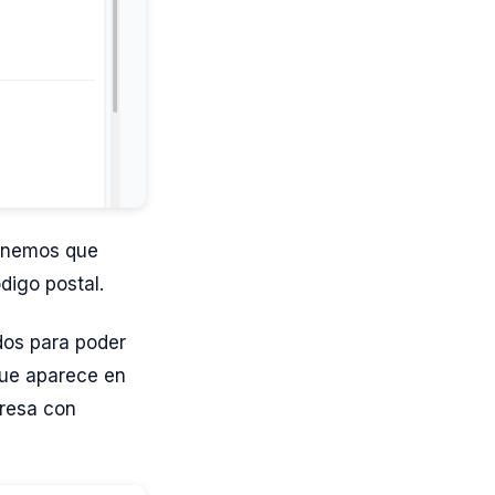
Tenemos que
digo postal.
dos para poder
que aparece en
presa con