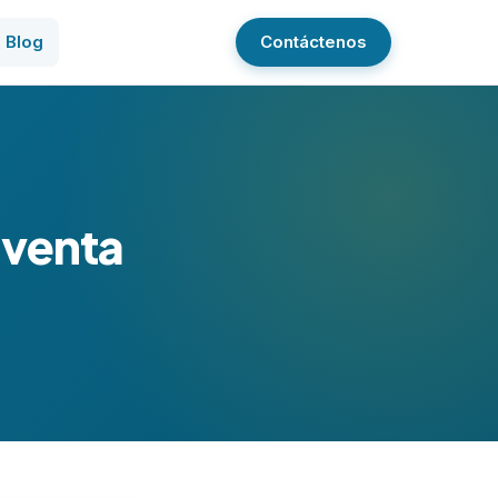
Blog
Contáctenos
 venta