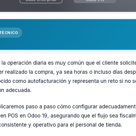
 TÉCNICO
la operación diaria es muy común que el cliente solicit
r realizado la compra, ya sea horas o incluso días desp
cido como autofacturación y representa un reto si no 
ón adecuada.
plicaremos paso a paso cómo configurar adecuadament
 en POS en Odoo 19, asegurando que el flujo sea fiscal
nsistente y operativo para el personal de tienda.