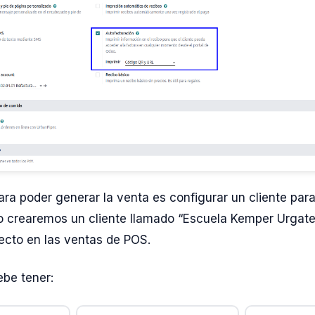
ara poder generar la venta es configurar un cliente para
lo crearemos un cliente llamado “Escuela Kemper Urgate”
fecto en las ventas de POS.
ebe tener: