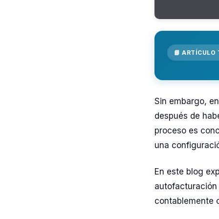
📘 ARTÍCULO
Sin embargo, en 
después de habe
proceso es cono
una configuraci
En este blog ex
autofacturación
contablemente co