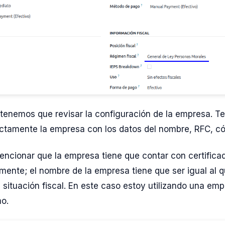
 tenemos que revisar la configuración de la empresa. 
ectamente la empresa con los datos del nombre, RFC, có
encionar que la empresa tiene que contar con certifica
amente; el nombre de la empresa tiene que ser igual al 
 situación fiscal. En este caso estoy utilizando una em
mo.