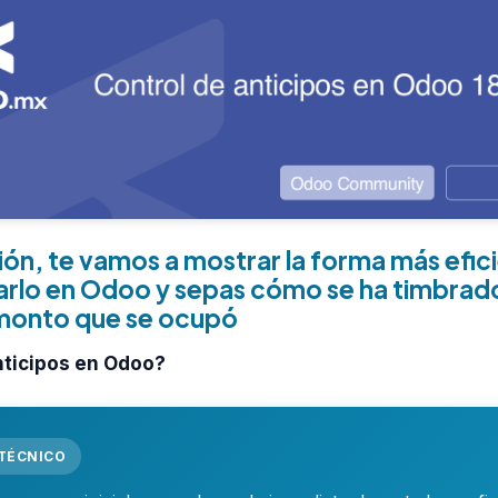
ión, te vamos a mostrar la forma más efic
arlo en Odoo y sepas cómo se ha timbrado 
l monto que se ocupó
nticipos en Odoo?
 TÉCNICO