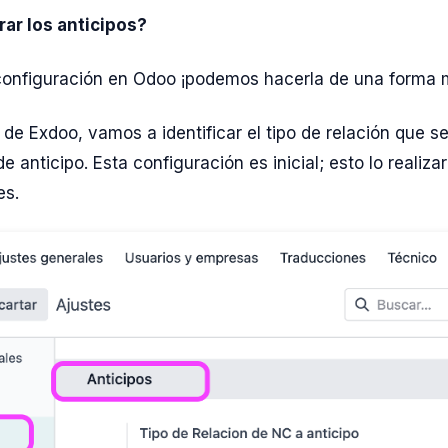
ar los anticipos?
 configuración en Odoo ¡podemos hacerla de una forma m
 de Exdoo, vamos a identificar el tipo de relación que s
de anticipo. Esta configuración es inicial; esto lo realiz
es.