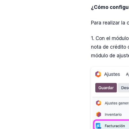
¿Cómo configur
Para realizar la
1. Con el módulo
nota de crédito 
módulo de ajust