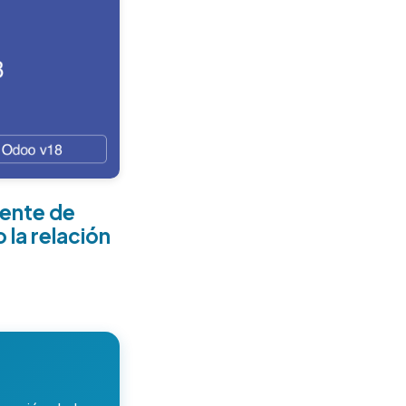
iente de
la relación