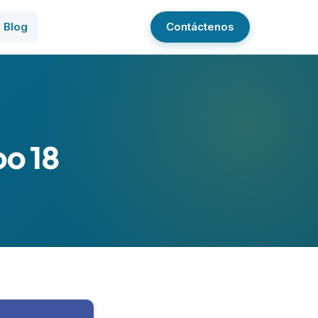
Blog
Contáctenos
oo 18