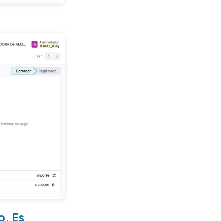
o. Es