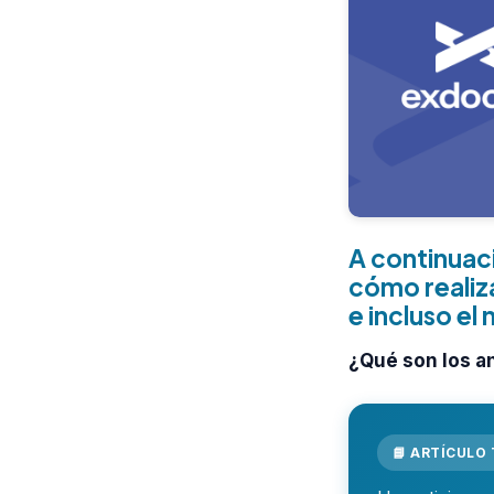
A continuac
cómo realiz
e incluso e
¿Qué son los a
📘 ARTÍCULO