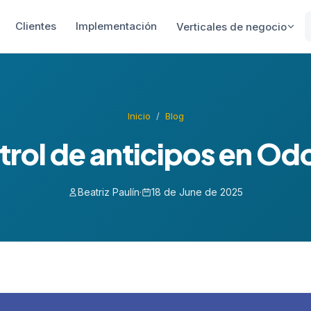
Clientes
Implementación
Verticales de negocio
Inicio
/
Blog
rol de anticipos en Od
Beatriz Paulín
·
18 de June de 2025