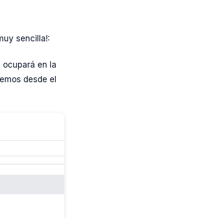
uy sencilla!:
e ocupará en la
aremos desde el