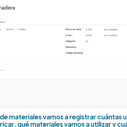
a de materiales vamos a registrar cuántas 
icar, qué materiales vamos a utilizar y cu