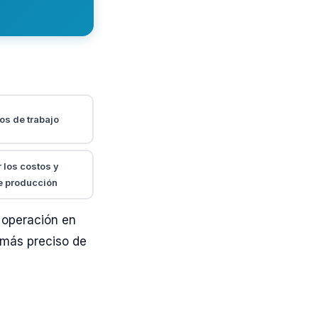
os de trabajo
r los costos y
e producción
 operación en
o más preciso de