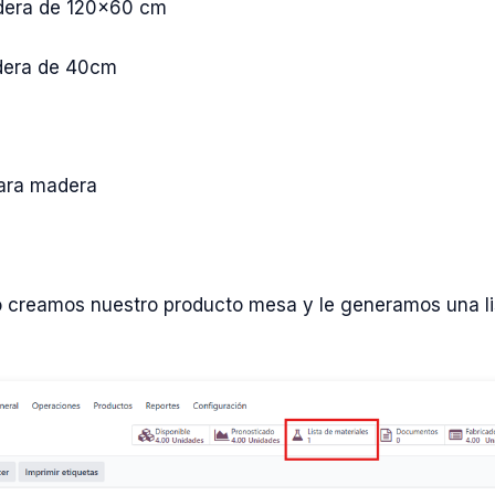
adera de 120×60 cm
adera de 40cm
ara madera
 creamos nuestro producto mesa y le generamos una li