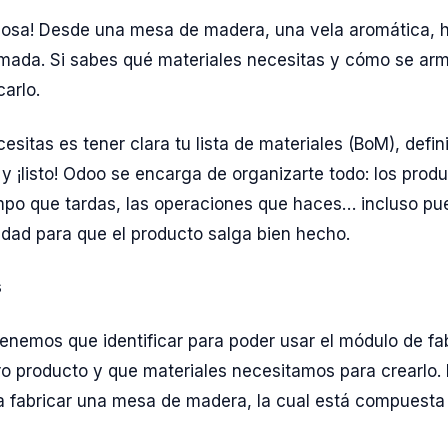
 cosa! Desde una mesa de madera, una vela aromática, 
ada. Si sabes qué materiales necesitas y cómo se ar
carlo.
esitas es tener clara tu lista de materiales (BoM), defin
y ¡listo! Odoo se encarga de organizarte todo: los prod
empo que tardas, las operaciones que haces… incluso p
idad para que el producto salga bien hecho.
s
enemos que identificar para poder usar el módulo de fa
ro producto y que materiales necesitamos para crearlo. 
 fabricar una mesa de madera, la cual está compuesta