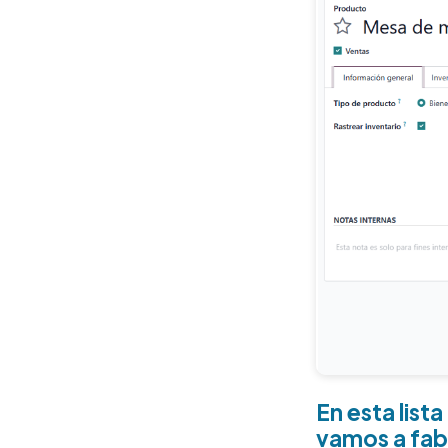
En esta list
vamos a fabr