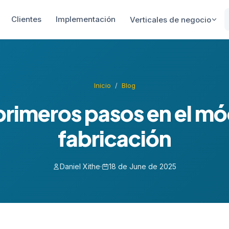
Clientes
Implementación
Verticales de negocio
Inicio
/
Blog
primeros pasos en el m
fabricación
Daniel Xithe
·
18 de June de 2025