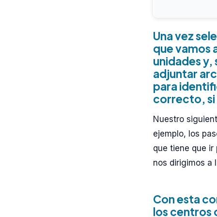
Una vez sel
que vamos a 
unidades y, 
adjuntar ar
para identif
correcto, si
Nuestro siguien
ejemplo, los pas
que tiene que ir
nos dirigimos a 
Con esta con
los centros 