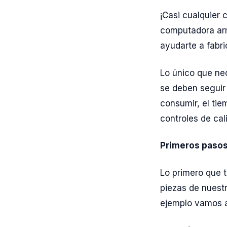
¡Casi cualquier
computadora arm
ayudarte a fabri
Lo único que nec
se deben seguir 
consumir, el ti
controles de cal
Primeros paso
Lo primero que t
piezas de nuest
ejemplo vamos a