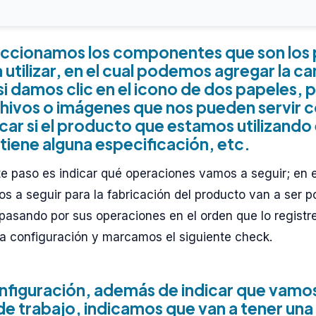
eccionamos los componentes que son los
utilizar, en el cual podemos agregar la ca
si damos clic en el icono de dos papeles
chivos o imágenes que nos pueden servir 
icar si el producto que estamos utilizando 
 tiene alguna especificación, etc.
te paso es indicar qué operaciones vamos a seguir; en e
os a seguir para la fabricación del producto van a ser po
 pasando por sus operaciones en el orden que lo registr
la configuración y marcamos el siguiente check.
figuración, además de indicar que vamos 
de trabajo, indicamos que van a tener una