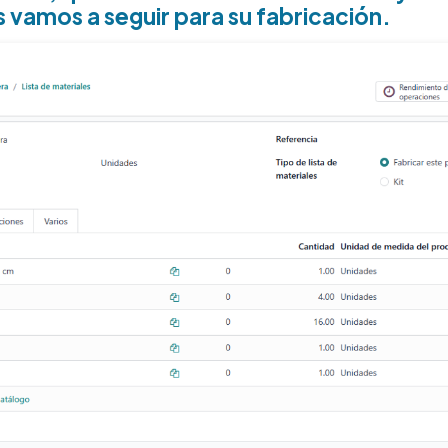
 vamos a seguir para su fabricación.