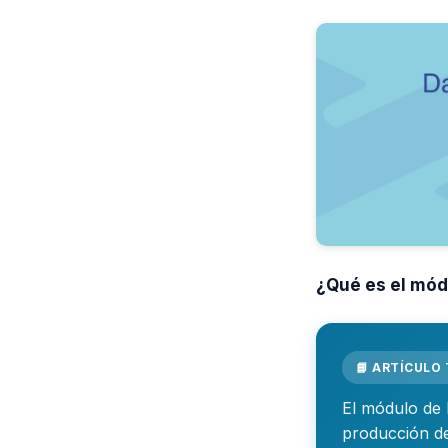
¿Qué es el mód
📘 ARTÍCULO
El módulo de 
producción de