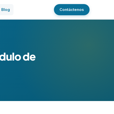
Blog
Contáctenos
ódulo de