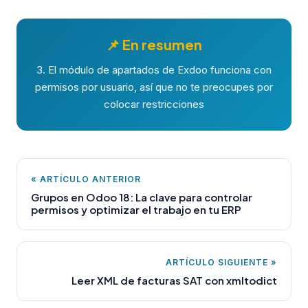
📌 En resumen
3. El módulo de apartados de Exdoo funciona con
permisos por usuario, así que no te preocupes por
colocar restricciones
« ARTÍCULO ANTERIOR
Grupos en Odoo 18: La clave para controlar
permisos y optimizar el trabajo en tu ERP
ARTÍCULO SIGUIENTE »
Leer XML de facturas SAT con xmltodict