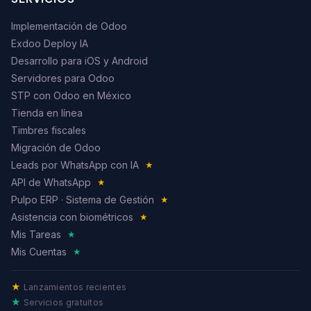
Implementación de Odoo
Exdoo Deploy IA
Desarrollo para iOS y Android
Servidores para Odoo
STP con Odoo en México
Tienda en línea
Timbres fiscales
Migración de Odoo
Leads por WhatsApp con IA
★
API de WhatsApp
★
Pulpo ERP · Sistema de Gestión
★
Asistencia con biométricos
★
Mis Tareas
★
Mis Cuentas
★
★
Lanzamientos recientes
★
Servicios gratuitos