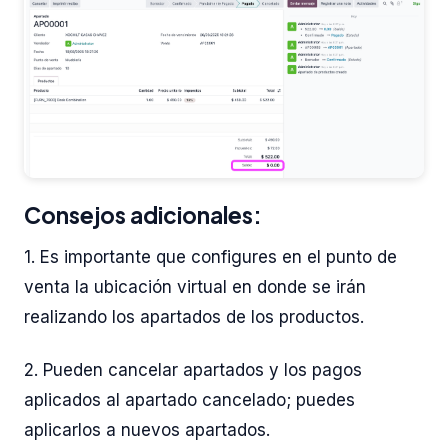
Consejos adicionales:
1. Es importante que configures en el punto de
venta la ubicación virtual en donde se irán
realizando los apartados de los productos.
2. Pueden cancelar apartados y los pagos
aplicados al apartado cancelado; puedes
aplicarlos a nuevos apartados.