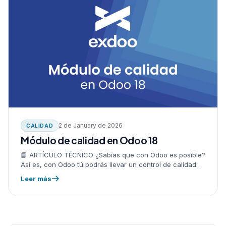
2 de January de 2026
CALIDAD
Módulo de calidad en Odoo 18
📘 ARTÍCULO TÉCNICO ¿Sabías que con Odoo es posible?
Así es, con Odoo tú podrás llevar un control de calidad
para tus productos, así sea una recepción, una…
Leer más