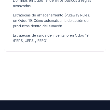
Dominios en Odoo 19: de filtros básicos a reglas
avanzadas
Estrategias de almacenamiento (Putaway Rules)
en Odoo 19: Cómo automatizar la ubicación de
productos dentro del almacén
Estrategias de salida de inventario en Odoo 19
(PEPS, UEPS y FEFO)