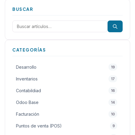
BUSCAR
Buscar:
CATEGORÍAS
Desarrollo
19
Inventarios
17
Contabildiad
16
Odoo Base
14
Facturación
10
Puntos de venta (POS)
9