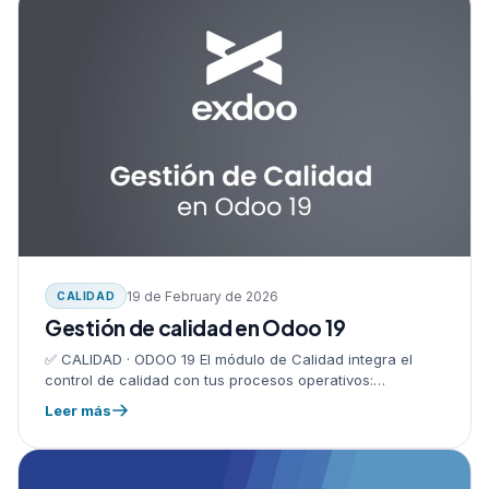
19 de February de 2026
CALIDAD
Gestión de calidad en Odoo 19
✅ CALIDAD · ODOO 19 El módulo de Calidad integra el
control de calidad con tus procesos operativos:
recepciones, manufactura, transferencias y entregas.
Leer más
Asegura que cada producto cumpla…