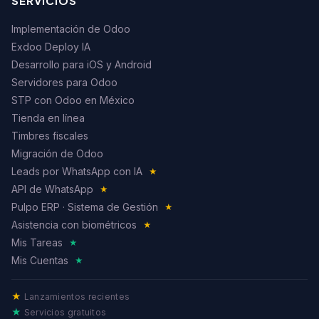
SERVICIOS
Implementación de Odoo
Exdoo Deploy IA
Desarrollo para iOS y Android
Servidores para Odoo
STP con Odoo en México
Tienda en línea
Timbres fiscales
Migración de Odoo
Leads por WhatsApp con IA
★
API de WhatsApp
★
Pulpo ERP · Sistema de Gestión
★
Asistencia con biométricos
★
Mis Tareas
★
Mis Cuentas
★
★
Lanzamientos recientes
★
Servicios gratuitos