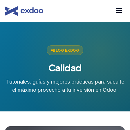
Saltar
al
contenido
BLOG EXDOO
Calidad
Tutoriales, guías y mejores prácticas para sacarle
el máximo provecho a tu inversión en Odoo.