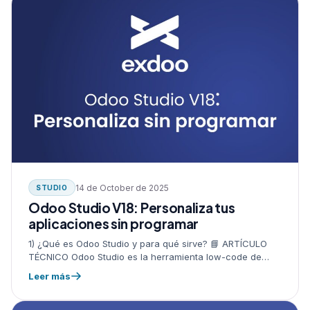
14 de October de 2025
STUDIO
Odoo Studio V18: Personaliza tus
aplicaciones sin programar
1) ¿Qué es Odoo Studio y para qué sirve? 📘 ARTÍCULO
TÉCNICO Odoo Studio es la herramienta low-code de
Odoo que permite personalizar y crear aplicaciones,
Leer más
vistas, campos…