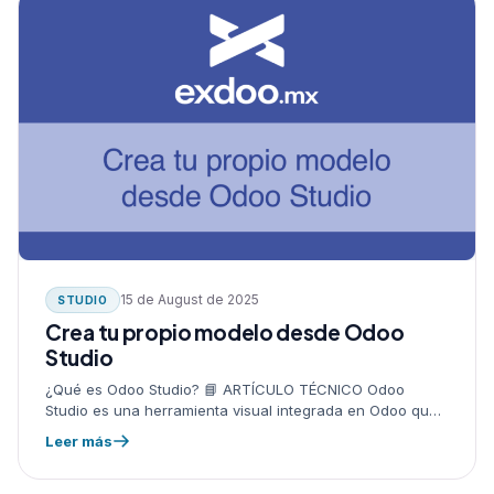
15 de August de 2025
STUDIO
Crea tu propio modelo desde Odoo
Studio
¿Qué es Odoo Studio? 📘 ARTÍCULO TÉCNICO Odoo
Studio es una herramienta visual integrada en Odoo que
permite personalizar y extender la funcionalidad del
Leer más
sistema sin necesidad de…