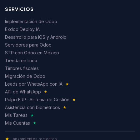
SERVICIOS
Implementación de Odoo
Exdoo Deploy IA
Desarrollo para iOS y Android
Servidores para Odoo
STP con Odoo en México
Tienda en línea
Timbres fiscales
Migración de Odoo
Leads por WhatsApp con IA
★
API de WhatsApp
★
Pulpo ERP · Sistema de Gestión
★
Asistencia con biométricos
★
Mis Tareas
★
Mis Cuentas
★
★
Lanzamientos recientes