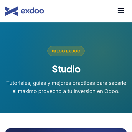
Saltar
al
contenido
BLOG EXDOO
Studio
Tutoriales, guías y mejores prácticas para sacarle
el máximo provecho a tu inversión en Odoo.