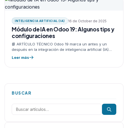
16 de October de 2025
INTELIGENCIA ARTIFICIAL (IA)
Módulo de IA en Odoo 19: Algunos tips y
configuraciones
📘 ARTÍCULO TÉCNICO Odoo 19 marca un antes y un
después en la integración de inteligencia artificial (IA)
dentro del ERP. 📘 ARTÍCULO TÉCNICO Por primera vez,
Leer más
el…
BUSCAR
Buscar: