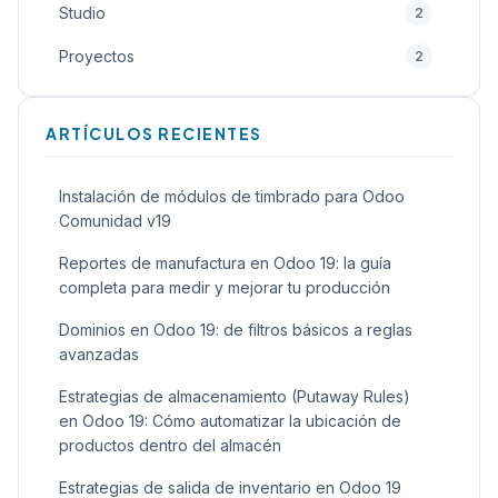
Studio
2
Proyectos
2
Calidad
2
ARTÍCULOS RECIENTES
General
2
Inteligencia Artificial (IA)
1
Instalación de módulos de timbrado para Odoo
Comunidad v19
Sitio Web
1
Reportes de manufactura en Odoo 19: la guía
Alquiler
1
completa para medir y mejorar tu producción
Dominios en Odoo 19: de filtros básicos a reglas
avanzadas
Estrategias de almacenamiento (Putaway Rules)
en Odoo 19: Cómo automatizar la ubicación de
productos dentro del almacén
Estrategias de salida de inventario en Odoo 19