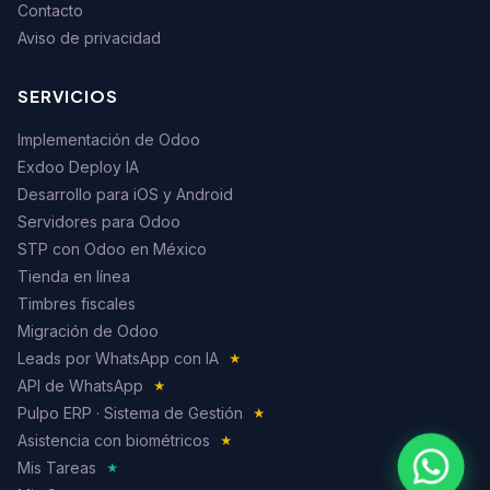
Contacto
Aviso de privacidad
SERVICIOS
Implementación de Odoo
Exdoo Deploy IA
Desarrollo para iOS y Android
Servidores para Odoo
STP con Odoo en México
Tienda en línea
Timbres fiscales
Migración de Odoo
Leads por WhatsApp con IA
★
API de WhatsApp
★
Pulpo ERP · Sistema de Gestión
★
Asistencia con biométricos
★
Mis Tareas
★