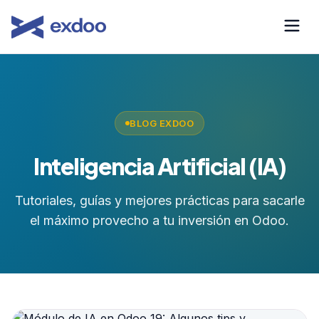
Saltar
al
contenido
BLOG EXDOO
Inteligencia Artificial (IA)
Tutoriales, guías y mejores prácticas para sacarle
el máximo provecho a tu inversión en Odoo.