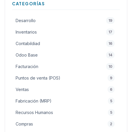
CATEGORÍAS
Desarrollo
19
Inventarios
17
Contabildiad
16
Odoo Base
14
Facturación
10
Puntos de venta (POS)
9
Ventas
6
Fabricación (MRP)
5
Recursos Humanos
5
Compras
2