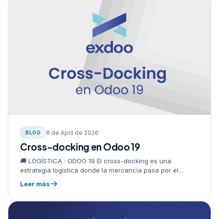
8 de April de 2026
BLOG
Cross-docking en Odoo 19
🚚 LOGÍSTICA · ODOO 19 El cross-docking es una
estrategia logística donde la mercancía pasa por el
almacén pero no se almacena: llega del proveedor y se
Leer más
envía…