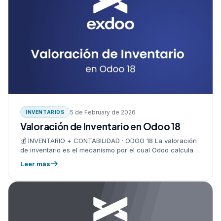
5 de February de 2026
INVENTARIOS
Valoración de Inventario en Odoo 18
💰 INVENTARIO + CONTABILIDAD · ODOO 18 La valoración
de inventario es el mecanismo por el cual Odoo calcula el
valor monetario de tus existencias y lo refleja…
Leer más