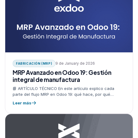
9 de January de 2026
FABRICACIÓN (MRP)
MRP Avanzado en Odoo 19: Gestión
integral de manufactura
📘 ARTÍCULO TÉCNICO En este artículo explico cada
parte del flujo MRP en Odoo 19: qué hace, por qué
importa, dónde está la opción en la aplicación y…
Leer más