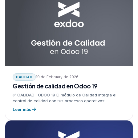
19 de February de 2026
CALIDAD
Gestión de calidad en Odoo 19
✅ CALIDAD · ODOO 19 El módulo de Calidad integra el
control de calidad con tus procesos operativos:
recepciones, manufactura, transferencias y entregas.
Leer más
Asegura que cada producto cumpla…