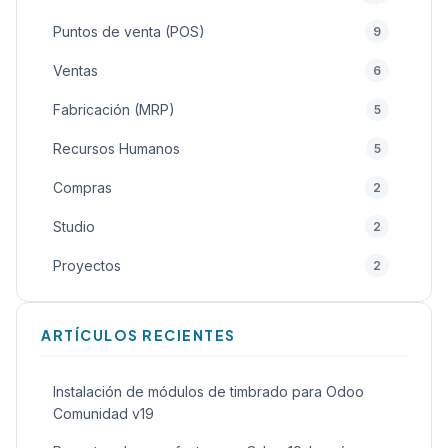
Puntos de venta (POS)
9
Ventas
6
Fabricación (MRP)
5
Recursos Humanos
5
Compras
2
Studio
2
Proyectos
2
Calidad
2
ARTÍCULOS RECIENTES
General
2
Inteligencia Artificial (IA)
1
Instalación de módulos de timbrado para Odoo
Comunidad v19
Sitio Web
1