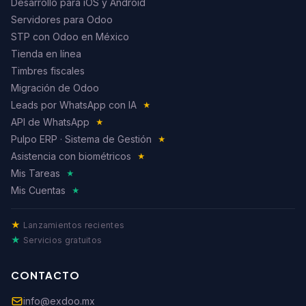
Desarrollo para iOS y Android
Servidores para Odoo
STP con Odoo en México
Tienda en línea
Timbres fiscales
Migración de Odoo
Leads por WhatsApp con IA
★
API de WhatsApp
★
Pulpo ERP · Sistema de Gestión
★
Asistencia con biométricos
★
Mis Tareas
★
Mis Cuentas
★
★
Lanzamientos recientes
★
Servicios gratuitos
CONTACTO
info@exdoo.mx