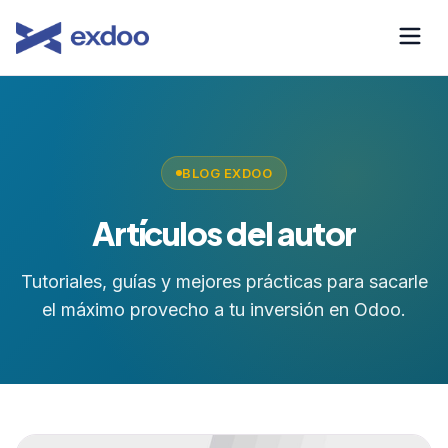
Saltar
al
contenido
BLOG EXDOO
Artículos del autor
Tutoriales, guías y mejores prácticas para sacarle
el máximo provecho a tu inversión en Odoo.