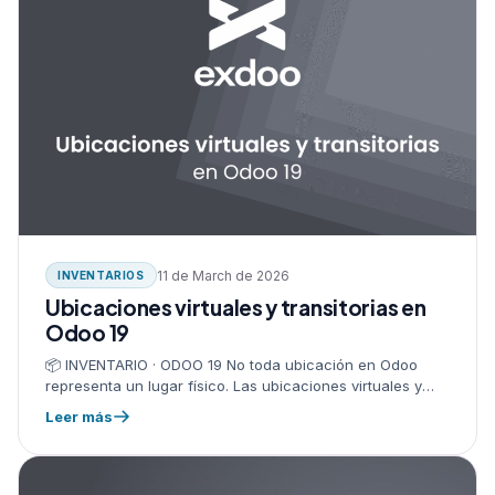
11 de March de 2026
INVENTARIOS
Ubicaciones virtuales y transitorias en
Odoo 19
📦 INVENTARIO · ODOO 19 No toda ubicación en Odoo
representa un lugar físico. Las ubicaciones virtuales y
transitorias son el corazón del sistema logístico: dejan ver
Leer más
de…