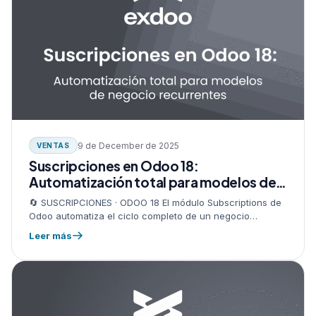
9 de December de 2025
VENTAS
Suscripciones en Odoo 18:
Automatización total para modelos de
negocio recurrentes
🔄 SUSCRIPCIONES · ODOO 18 El módulo Subscriptions de
Odoo automatiza el ciclo completo de un negocio
recurrente: renovaciones, facturación, cobros en línea y
Leer más
métricas SaaS — sin…