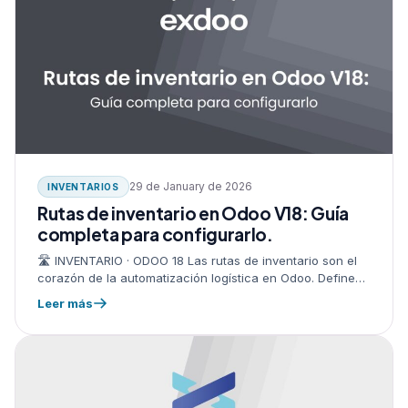
29 de January de 2026
INVENTARIOS
Rutas de inventario en Odoo V18: Guía
completa para configurarlo.
🛣️ INVENTARIO · ODOO 18 Las rutas de inventario son el
corazón de la automatización logística en Odoo. Definen
de dónde sale cada producto, a dónde va y…
Leer más